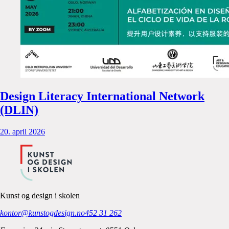
Design Literacy International Network
(DLIN)
20. april 2026
Kunst og design i skolen
kontor@kunstogdesign.no
452 31 262