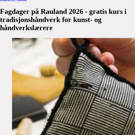
Fagdager
på
Rauland
2026
-
gratis
kurs
i
tradisjonshåndverk
for
kunst-
og
håndverkslærere