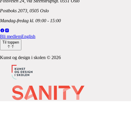
Fossveien 24, via Steenstrupsgt. 0551 Oslo
Postboks 2073, 0505 Oslo
Mandag-fredag kl. 09:00 - 15:00
Bli medlem
English
Til toppen
Kunst og design i skolen
©
2026