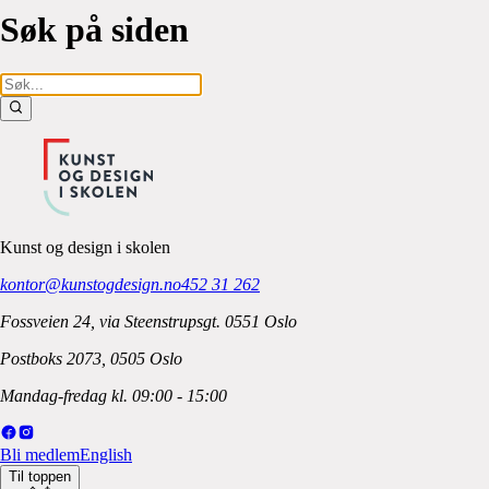
Søk
på
siden
Kunst og design i skolen
kontor@kunstogdesign.no
452 31 262
Fossveien 24, via Steenstrupsgt. 0551 Oslo
Postboks 2073, 0505 Oslo
Mandag-fredag kl. 09:00 - 15:00
Bli medlem
English
Til toppen