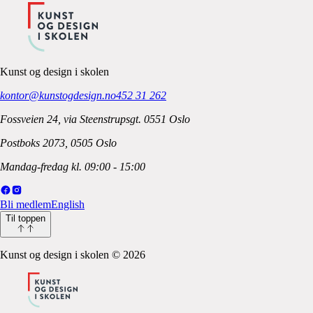
Kunst og design i skolen
kontor@kunstogdesign.no
452 31 262
Fossveien 24, via Steenstrupsgt. 0551 Oslo
Postboks 2073, 0505 Oslo
Mandag-fredag kl. 09:00 - 15:00
Bli medlem
English
Til toppen
Kunst og design i skolen
©
2026