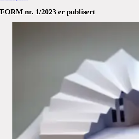
FORM
nr.
1/2023
er
publisert