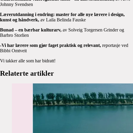
Johnny Svendsen
Lærerutdanning i endring: master for alle nye lærere i design,
kunst og håndverk,
av Laila Belinda Fauske
Bunad – en bærbar kulturarv,
av Solveig Torgersen Grinder og
Barbro Storlien
-Vi har lærere som gjør faget praktisk og relevant,
reportasje ved
Bibbi Omtveit
Vi takker alle som har bidratt!
Relaterte artikler