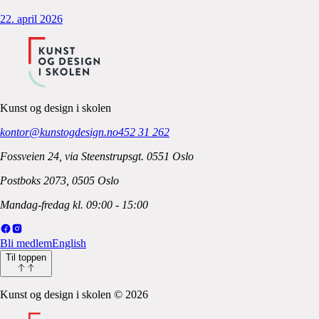
22. april 2026
Kunst og design i skolen
kontor@kunstogdesign.no
452 31 262
Fossveien 24, via Steenstrupsgt. 0551 Oslo
Postboks 2073, 0505 Oslo
Mandag-fredag kl. 09:00 - 15:00
Bli medlem
English
Til toppen
Kunst og design i skolen
©
2026