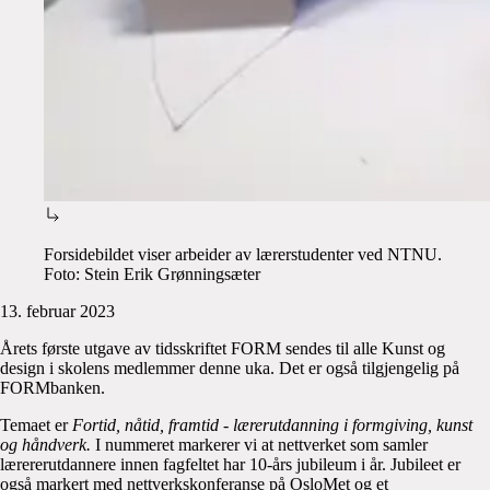
Forsidebildet viser arbeider av lærerstudenter ved NTNU.
Foto: Stein Erik Grønningsæter
13. februar 2023
Årets første utgave av tidsskriftet FORM sendes til alle Kunst og
design i skolens medlemmer denne uka. Det er også tilgjengelig på
FORMbanken.
Temaet er
Fortid, nåtid, framtid - lærerutdanning i formgiving, kunst
og håndverk.
I nummeret markerer vi at nettverket som samler
lærererutdannere innen fagfeltet har 10-års jubileum i år. Jubileet er
også markert med nettverkskonferanse på OsloMet og et